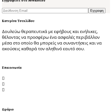
Εγγραφείτε στο Newsletter
Εγγραφη
Κατερίνα Τσεκλίδου
Δουλεύω θεραπευτικά με εφήβους και ενήλικες,
θέλοντας να προσφέρω ένα ασφαλές περιβάλλον
μέσα στο οποίο θα μπορείς να συναντήσεις και να
ακούσεις καθαρά τον αληθινό εαυτό σου.
ΘΕΛΩ ΣΥΝΕΔΡΙΑ
Επικοινωνία
Λεωφόρος Νίκης 1, 54624 Θεσσαλονίκη
katerinatseklidou@gmail.com
6988.199.199
Ωράριο