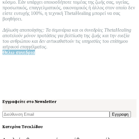
κόσμο. Εάν υπάρχει οποιοσδήποτε τομέας της ζωής σας, υγείας,
προσωπικός, επαγγελματικός, οικονομικός ή άλλος στον οποίο δεν
είστε ευτυχής 100%, η τεχνική ThetaHealing μπορεί να σας
βοηθήσει.
Δήλωση αποποίησης: Τα σεμινάρια και οι συνεδρίες ThetaHealing
αποτελούν μόνον προτάσεις για βελτίωση της ζωής και την ευεξία
του ανθρώπου και δεν αντικαθιστούν τις υπηρεσίες του επίσημου
ιατρικού επαγγέλματος.
Θελω συνεδρια
Εγγραφείτε στο Newsletter
Εγγραφη
Κατερίνα Τσεκλίδου