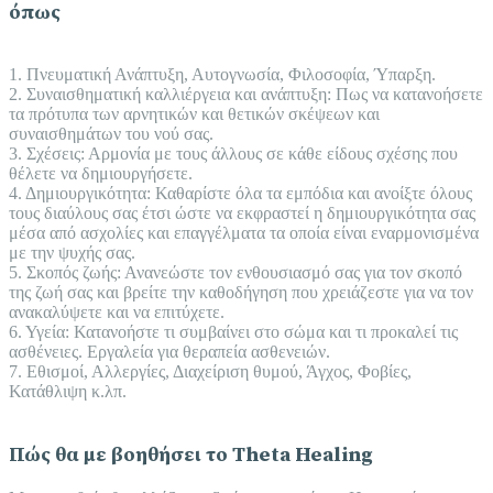
όπως
1. Πνευματική Ανάπτυξη, Αυτογνωσία, Φιλοσοφία, Ύπαρξη.
2. Συναισθηματική καλλιέργεια και ανάπτυξη: Πως να κατανοήσετε
τα πρότυπα των αρνητικών και θετικών σκέψεων και
συναισθημάτων του νού σας.
3. Σχέσεις: Αρμονία με τους άλλους σε κάθε είδους σχέσης που
θέλετε να δημιουργήσετε.
4. Δημιουργικότητα: Καθαρίστε όλα τα εμπόδια και ανοίξτε όλους
τους διαύλους σας έτσι ώστε να εκφραστεί η δημιουργικότητα σας
μέσα από ασχολίες και επαγγέλματα τα οποία είναι εναρμονισμένα
με την ψυχής σας.
5. Σκοπός ζωής: Ανανεώστε τον ενθουσιασμό σας για τον σκοπό
της ζωή σας και βρείτε την καθοδήγηση που χρειάζεστε για να τον
ανακαλύψετε και να επιτύχετε.
6. Υγεία: Κατανοήστε τι συμβαίνει στο σώμα και τι προκαλεί τις
ασθένειες. Εργαλεία για θεραπεία ασθενειών.
7. Εθισμοί, Αλλεργίες, Διαχείριση θυμού, Άγχος, Φοβίες,
Κατάθλιψη κ.λπ.
Πώς θα με βοηθήσει το Theta Healing