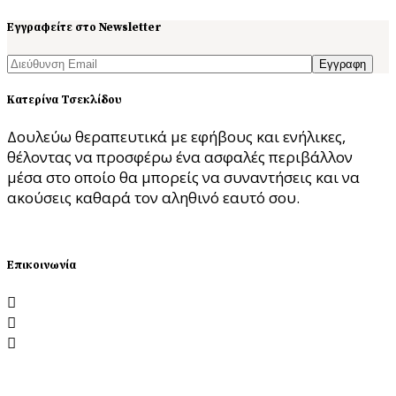
Εγγραφείτε στο Newsletter
Εγγραφη
Κατερίνα Τσεκλίδου
Δουλεύω θεραπευτικά με εφήβους και ενήλικες,
θέλοντας να προσφέρω ένα ασφαλές περιβάλλον
μέσα στο οποίο θα μπορείς να συναντήσεις και να
ακούσεις καθαρά τον αληθινό εαυτό σου.
ΘΕΛΩ ΣΥΝΕΔΡΙΑ
Επικοινωνία
Λεωφόρος Νίκης 1, 54624 Θεσσαλονίκη
katerinatseklidou@gmail.com
6988.199.199