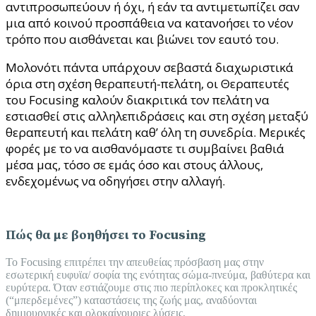
αντιπροσωπεύουν ή όχι, ή εάν τα αντιμετωπίζει σαν
μια από κοινού προσπάθεια να κατανοήσει το νέον
τρόπο που αισθάνεται και βιώνει τον εαυτό του.
Μολονότι πάντα υπάρχουν σεβαστά διαχωριστικά
όρια στη σχέση θεραπευτή-πελάτη, οι Θεραπευτές
του Focusing καλούν διακριτικά τον πελάτη να
εστιασθεί στις αλληλεπιδράσεις και στη σχέση μεταξύ
θεραπευτή και πελάτη καθ’ όλη τη συνεδρία. Μερικές
φορές με το να αισθανόμαστε τι συμβαίνει βαθιά
μέσα μας, τόσο σε εμάς όσο και στους άλλους,
ενδεχομένως να οδηγήσει στην αλλαγή.
Πώς θα με βοηθήσει το Focusing
Το Focusing επιτρέπει την απευθείας πρόσβαση μας στην
εσωτερική ευφυϊα/ σοφία της ενότητας σώμα-πνεύμα, βαθύτερα και
ευρύτερα. Όταν εστιάζουμε στις πιο περίπλοκες και προκλητικές
(“μπερδεμένες”) καταστάσεις της ζωής μας, αναδύονται
δημιουργικές και ολοκαίνουριες λύσεις.