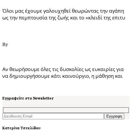
Όλοι μας έχουμε γαλουχηθεί θεωρώντας την αγάπη
ως την πεμπτουσία της ζωής και το «κλειδί της επιτυ
Read More
27/06/2021
By
ast
Οι 5 ελευθερίες
Αν θεωρήσουμε όλες τις δυσκολίες ως ευκαιρίες για
να δημιουργήσουμε κάτι καινούργιο, η μάθηση και
Read More
Εγγραφείτε στο Newsletter
Εγγραφη
Κατερίνα Τσεκλίδου