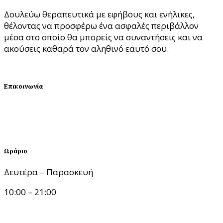
Δουλεύω θεραπευτικά με εφήβους και ενήλικες,
θέλοντας να προσφέρω ένα ασφαλές περιβάλλον
μέσα στο οποίο θα μπορείς να συναντήσεις και να
ακούσεις καθαρά τον αληθινό εαυτό σου.
ΘΕΛΩ ΣΥΝΕΔΡΙΑ
Επικοινωνία
Λεωφόρος Νίκης 1, 54624 Θεσσαλονίκη
katerinatseklidou@gmail.com
6988.199.199
Ωράριο
Δευτέρα – Παρασκευή
10:00 – 21:00