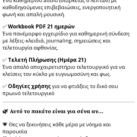
Ένα καθημερινό audio (διάρκειας 6 λεπτών) με
καθοδηγούμενες επιβεβαιώσεις, ενεργοποιητική
φωνή και απαλή μουσική.
✅
Workbook PDF 21 ημερών
Ένα πανέμορφο εγχειρίδιο για καθημερινή σύνδεση
με λέξεις-κλειδιά, journaling, σημειώσεις και
τελετουργία αφθονίας.
✅
Τελετή Πλήρωσης (Ημέρα 21)
Ένα απαλό αποχαιρετιστήριο τελετουργικό για να
κλείσεις τον κύκλο με ευγνωμοσύνη και φως.
✅
Οδηγίες χρήσης
για να φτιάξεις το δικό σου
πρωινό τελετουργικό
🌿 Αυτό το πακέτο είναι για σένα αν…
💗 Θες να ξεκινήσεις κάθε μέρα με νόημα και
παρουσία