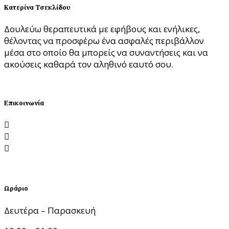
Κατερίνα Τσεκλίδου
Δουλεύω θεραπευτικά με εφήβους και ενήλικες,
θέλοντας να προσφέρω ένα ασφαλές περιβάλλον
μέσα στο οποίο θα μπορείς να συναντήσεις και να
ακούσεις καθαρά τον αληθινό εαυτό σου.
ΘΕΛΩ ΣΥΝΕΔΡΙΑ
Επικοινωνία
Λεωφόρος Νίκης 1, 54624 Θεσσαλονίκη
katerinatseklidou@gmail.com
6988.199.199
Ωράριο
Δευτέρα – Παρασκευή