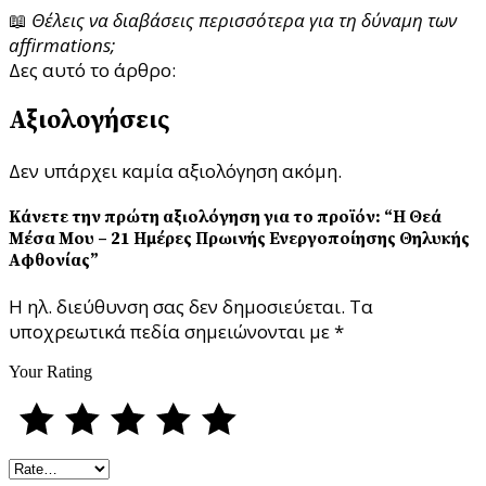
📖
Θέλεις να διαβάσεις περισσότερα για τη δύναμη των
affirmations;
Δες αυτό το άρθρο:
The Power of Positive Affirmations
Αξιολογήσεις
Δεν υπάρχει καμία αξιολόγηση ακόμη.
Κάνετε την πρώτη αξιολόγηση για το προϊόν: “Η Θεά
Μέσα Μου – 21 Ημέρες Πρωινής Ενεργοποίησης Θηλυκής
Αφθονίας”
Η ηλ. διεύθυνση σας δεν δημοσιεύεται.
Τα
υποχρεωτικά πεδία σημειώνονται με
*
Your Rating
1
2
3
4
5