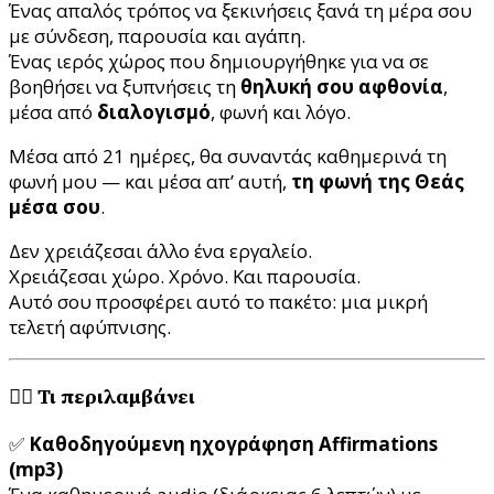
Ένας απαλός τρόπος να ξεκινήσεις ξανά τη μέρα σου
με σύνδεση, παρουσία και αγάπη.
Ένας ιερός χώρος που δημιουργήθηκε για να σε
βοηθήσει να ξυπνήσεις τη
θηλυκή σου αφθονία
,
μέσα από
διαλογισμό
, φωνή και λόγο.
Μέσα από 21 ημέρες, θα συναντάς καθημερινά τη
φωνή μου — και μέσα απ’ αυτή,
τη φωνή της Θεάς
μέσα σου
.
Δεν χρειάζεσαι άλλο ένα εργαλείο.
Χρειάζεσαι χώρο. Χρόνο. Και παρουσία.
Αυτό σου προσφέρει αυτό το πακέτο: μια μικρή
τελετή αφύπνισης.
🧘‍♀️ Τι περιλαμβάνει
✅
Καθοδηγούμενη ηχογράφηση Affirmations
(mp3)