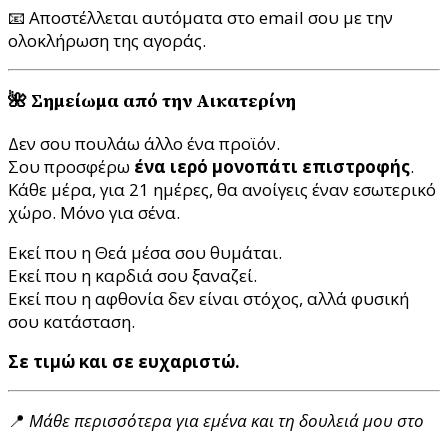
📧 Αποστέλλεται αυτόματα στο email σου με την
ολοκλήρωση της αγοράς.
🌺 Σημείωμα από την Αικατερίνη
Δεν σου πουλάω άλλο ένα προϊόν.
Σου προσφέρω
ένα ιερό μονοπάτι επιστροφής
.
Κάθε μέρα, για 21 ημέρες, θα ανοίγεις έναν εσωτερικό
χώρο. Μόνο για σένα.
Εκεί που η Θεά μέσα σου θυμάται.
Εκεί που η καρδιά σου ξαναζεί.
Εκεί που η αφθονία δεν είναι στόχος, αλλά φυσική
σου κατάσταση.
Σε τιμώ και σε ευχαριστώ.
📍
Μάθε περισσότερα για εμένα και τη δουλειά μου στο
katerinatseklidou.com