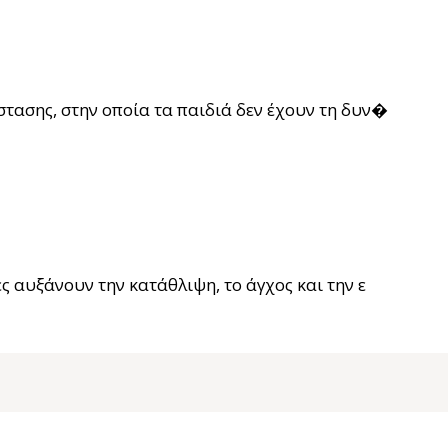
στασης, στην οποία τα παιδιά δεν έχουν τη δυν�
ά σε ψυχωτικούς τοξικομανείς
ες αυξάνουν την κατάθλιψη, το άγχος και την ε